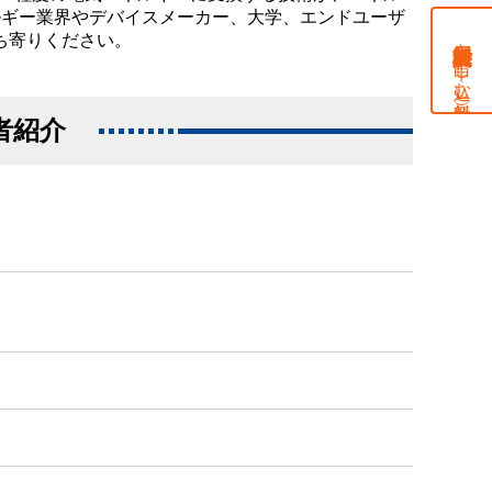
ルギー業界やデバイスメーカー、大学、エンドユーザ
ち寄りください。
を申し込む（無料）
者紹介