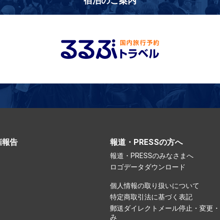
宿泊のご案内
催報告
報道・PRESSの方へ
報道・PRESSのみなさまへ
ロゴデータダウンロード
個人情報の取り扱いについて
特定商取引法に基づく表記
郵送ダイレクトメール停止・変更・
み