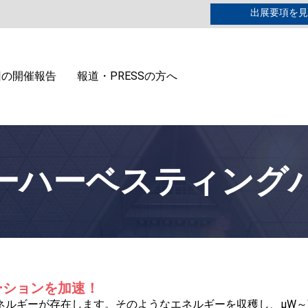
出展要項を見
回の開催報告
報道・PRESSの方へ
ーハーベスティング
ーションを加速！
ネルギーが存在します。そのようなエネルギーを収穫し、μW