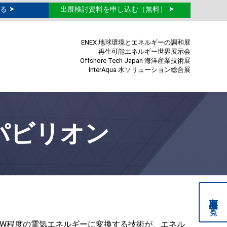
る
出展検討資料を申し込む（無料）
ENEX 地球環境とエネルギーの調和展
再生可能エネルギー世界展示会
Offshore Tech Japan 海洋産業技術展
InterAqua 水ソリューション総合展
パビリオン
を見る
～W程度の電気エネルギーに変換する技術が、エネル