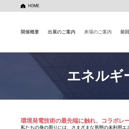
HOME
開催概要
出展のご案内
来場のご案内
前
エネルギ
環境発電技術の最先端に触れ、コラボレ
私たちの身の周りには、さまざまな形態の未利用エ