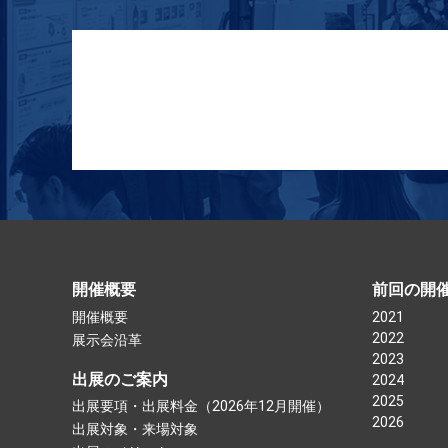
開催概要
前回の開
開催概要
2021
2022
展示会沿革
2023
出展のご案内
2024
2025
出展要項・出展料金（2026年12月開催）
2026
出展対象・来場対象