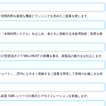
な排熱利用を最適な機器とランニングを含めたご提案を致します。
ン『水熱利用システム』をはじめ、省エネに貢献する水処理技術・装置を展
小型貫流ボイラ”WILLHEAT”の実機を展示。新製品の魅力をお伝えします。
コキュート」。ZEHにも大きく貢献するご提案を用意して皆様のお越しをお待
装置 SWE-シリーズの展示とデモストレーションを実施します。