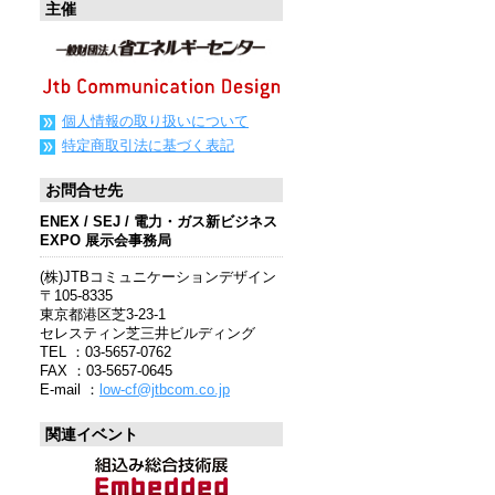
主催
個人情報の取り扱いについて
特定商取引法に基づく表記
お問合せ先
ENEX / SEJ / 電力・ガス新ビジネス
EXPO 展示会事務局
(株)JTBコミュニケーションデザイン
〒105-8335
東京都港区芝3-23-1
セレスティン芝三井ビルディング
TEL ：03-5657-0762
FAX ：03-5657-0645
E-mail ：
low-cf@jtbcom.co.jp
関連イベント