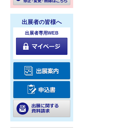
出展者の皆様へ
出展者専用WEB