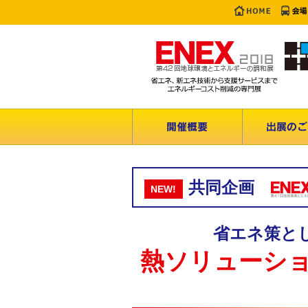
共同企画
NEW!
省エネ策と
熱ソリューシ