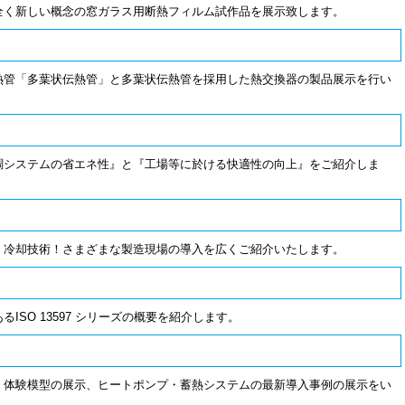
全く新しい概念の窓ガラス用断熱フィルム試作品を展示致します。
熱管「多葉状伝熱管」と多葉状伝熱管を採用した熱交換器の製品展示を行い
調システムの省エネ性』と『工場等に於ける快適性の向上』をご紹介しま
・冷却技術！さまざまな製造現場の導入を広くご紹介いたします。
SO 13597 シリーズの概要を紹介します。
、体験模型の展示、ヒートポンプ・蓄熱システムの最新導入事例の展示をい