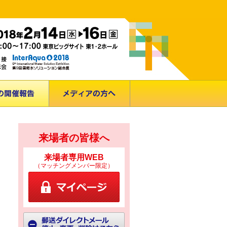
来場者の皆様へ
来場者専用WEB
（マッチングメンバー限定）